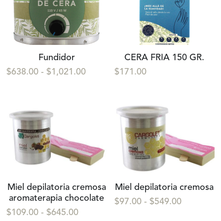
Fundidor
CERA FRIA 150 GR.
$638.00 - $1,021.00
$171.00
Miel depilatoria cremosa
Miel depilatoria cremosa
aromaterapia chocolate
$97.00 - $549.00
$109.00 - $645.00