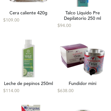
Cera caliente 420g
Talco Líquido Pre
Depilatorio 250 ml
$109.00
$94.00
Leche de pepinos 250ml
Fundidor mini
$114.00
$638.00