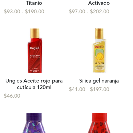
Titanio
Activado
$93.00 - $190.00
$97.00 - $202.00
Ungles Aceite rojo para
Silica gel naranja
cutícula 120ml
$41.00 - $197.00
$46.00