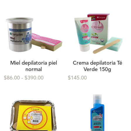
Miel depilatoria piel
Crema depilatoria Té
normal
Verde 150g
$86.00 - $390.00
$145.00