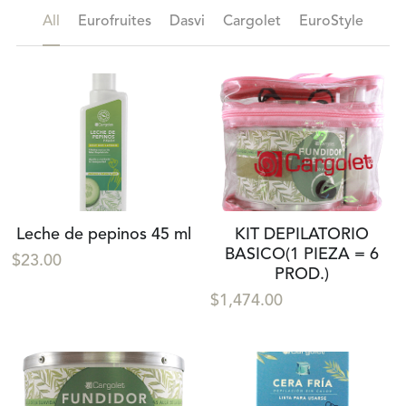
All
Eurofruites
Dasvi
Cargolet
EuroStyle
Leche de pepinos 45 ml
KIT DEPILATORIO
BASICO(1 PIEZA = 6
$23.00
PROD.)
$1,474.00