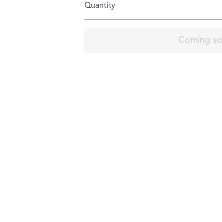
Quantity
Coming s