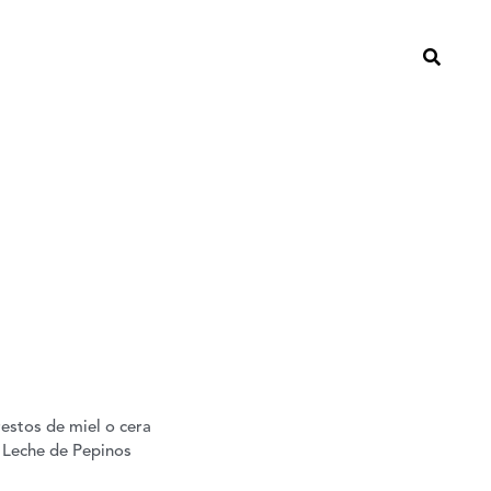
restos de miel o cera
n Leche de Pepinos