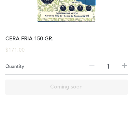
CERA FRIA 150 GR.
$171.00
Quantity
Coming soon