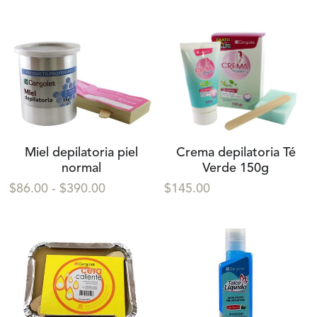
Miel depilatoria piel
Crema depilatoria Té
normal
Verde 150g
$86.00 - $390.00
$145.00