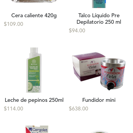
Cera caliente 420g
Talco Líquido Pre
Depilatorio 250 ml
$109.00
$94.00
Leche de pepinos 250ml
Fundidor mini
$114.00
$638.00