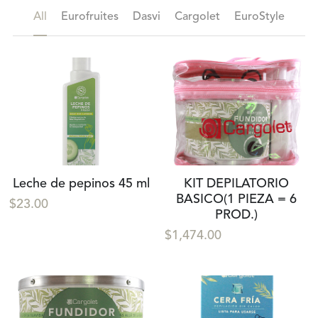
All
Eurofruites
Dasvi
Cargolet
EuroStyle
Leche de pepinos 45 ml
KIT DEPILATORIO
BASICO(1 PIEZA = 6
$23.00
PROD.)
$1,474.00