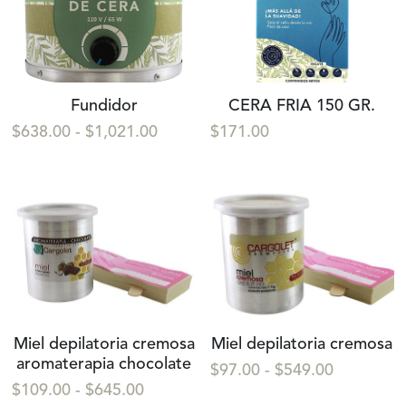
Fundidor
CERA FRIA 150 GR.
$638.00 - $1,021.00
$171.00
Miel depilatoria cremosa
Miel depilatoria cremosa
aromaterapia chocolate
$97.00 - $549.00
$109.00 - $645.00