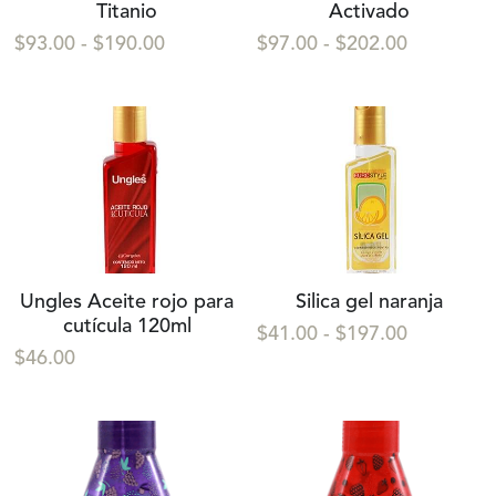
Titanio
Activado
$93.00 - $190.00
$97.00 - $202.00
Ungles Aceite rojo para
Silica gel naranja
cutícula 120ml
$41.00 - $197.00
$46.00