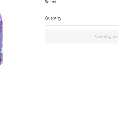
Select
Quantity
Coming s