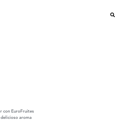
or con EuroFruites
 delicioso aroma