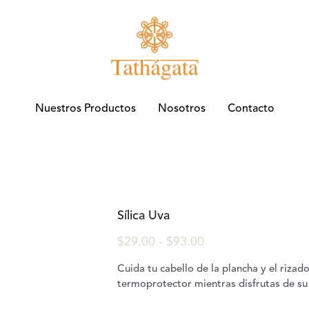
Nuestros Productos
Nuestros Productos
Nosotros
Nosotros
Contacto
Contacto
Sílica Uva
$29.00 - $93.00
Cuida tu cabello de la plancha y el rizad
termoprotector mientras disfrutas de su