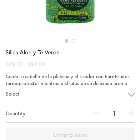
Sílica Aloe y Té Verde
$29.00 - $93.00
Cuida tu cabello de la plancha y el rizador con EuroFruites
termoprotector mientras disfrutas de su delicioso aroma
Select
Quantity
Coming soon